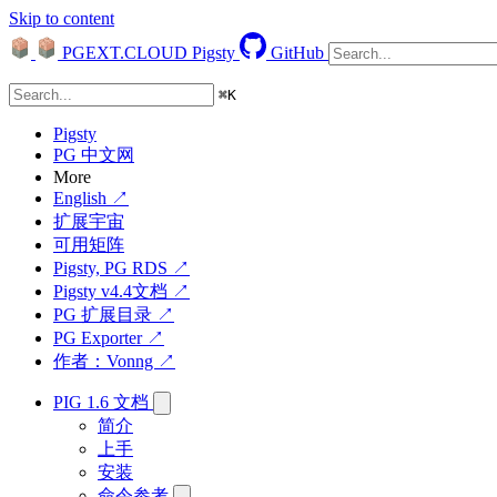
Skip to content
PGEXT.CLOUD
Pigsty
GitHub
⌘
K
Pigsty
PG 中文网
More
English ↗
扩展宇宙
可用矩阵
Pigsty, PG RDS ↗
Pigsty v4.4文档 ↗
PG 扩展目录 ↗
PG Exporter ↗
作者：Vonng ↗
PIG 1.6 文档
简介
上手
安装
命令参考