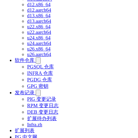
d12.x86_64
d12.aarch64
d13.x86_64
d13.aarch64
u22.x86_64
u22.aarch64
u24.x86_64
u24.aarch64
u26.x86_64
u26.aarch64
软件仓库
PGSQL 仓库
INFRA 仓库
PGDG 仓库
GPG 密钥
发布记录
PIG 变更记录
RPM 变更日志
DEB 变更日志
扩展待办列表
Infra.zh
扩展列表
PG 中文网