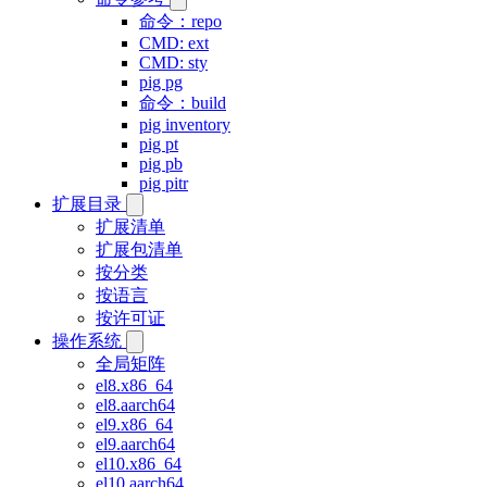
命令：repo
CMD: ext
CMD: sty
pig pg
命令：build
pig inventory
pig pt
pig pb
pig pitr
扩展目录
扩展清单
扩展包清单
按分类
按语言
按许可证
操作系统
全局矩阵
el8.x86_64
el8.aarch64
el9.x86_64
el9.aarch64
el10.x86_64
el10.aarch64