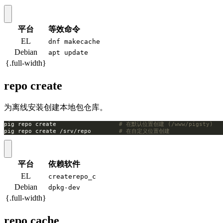
平台
等效命令
EL
dnf makecache
Debian
apt update
{.full-width}
repo create
为离线安装创建本地包仓库。
pig repo create                  
# 在默认位置创建 (/www/pigsty)
pig repo create /srv/repo        
# 在自定义位置创建
平台
依赖软件
EL
createrepo_c
Debian
dpkg-dev
{.full-width}
repo cache