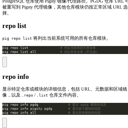
PostgreSQL 仓库使用 Pigsty 镜像/代理路径。PGDG 仓库 URL 
被重写到 Pigsty 代理镜像，其他仓库模块仍按正常区域 URL 选
择。
repo list
将列出当前系统可用的所有仓库模块。
pig repo list
pig repo list                
# 列出当前系统可用仓库
pig repo list all            
# 列出所有仓库（不过滤）
repo info
显示特定仓库或模块的详细信息，包括 URL、元数据和区域镜
像，以及
/
仓库文件内容。
.repo
.list
pig repo info pgdg               
# 显示 pgdg 模块的信息
pig repo info pigsty pgdg        
# 显示多个模块的信息
pig repo info all                
# 显示所有模块的信息