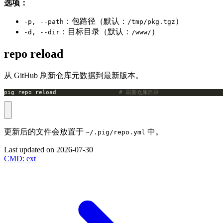
选项：
：包路径（默认：
）
-p, --path
/tmp/pkg.tgz
：目标目录（默认：
）
-d, --dir
/www/
repo reload
从 GitHub 刷新仓库元数据到最新版本。
pig repo reload                  
# 刷新仓库目录
更新后的文件会放置于
中。
~/.pig/repo.yml
Last updated on
2026-07-30
CMD: ext