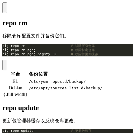
repo rm
移除仓库配置文件并备份它们。
pig repo rm                      
# 移除所有仓库
pig repo rm pgdg                 
# 移除特定仓库
pig repo rm pgdg pigsty -u       
# 移除并更新缓存
平台
备份位置
EL
/etc/yum.repos.d/backup/
Debian
/etc/apt/sources.list.d/backup/
{.full-width}
repo update
更新包管理器缓存以反映仓库更改。
pig repo update                  
# 更新包缓存