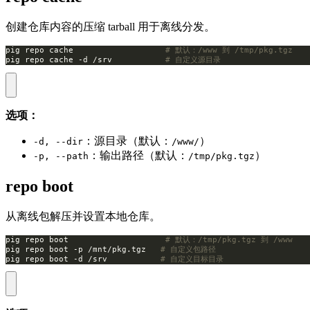
创建仓库内容的压缩 tarball 用于离线分发。
pig repo cache                   
# 默认：/www 到 /tmp/pkg.tgz
pig repo cache -d /srv           
# 自定义源目录
选项：
：源目录（默认：
）
-d, --dir
/www/
：输出路径（默认：
）
-p, --path
/tmp/pkg.tgz
repo boot
从离线包解压并设置本地仓库。
pig repo boot                    
# 默认：/tmp/pkg.tgz 到 /www
pig repo boot -p /mnt/pkg.tgz   
# 自定义包路径
pig repo boot -d /srv           
# 自定义目标目录