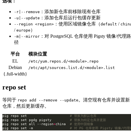
选项：
：添加新仓库前移除现有仓库
-r|--remove
：添加仓库后运行包缓存更新
-u|--update
：使用区域镜像仓库（
/
--region <region>
default
chin
/
）
europe
：对 PostgreSQL 仓库使用 Pigsty 镜像/代理路
-m|--mirror
径
平台
模块位置
EL
/etc/yum.repos.d/<module>.repo
Debian
/etc/apt/sources.list.d/<module>.list
{.full-width}
repo set
等同于
。清空现有仓库并设置新
repo add --remove --update
仓库，然后更新缓存。
pig repo set                     
# 替换为默认仓库
pig repo set pgdg pigsty         
# 替换为特定仓库并更新
pig repo set all --region
=
china  
# 使用中国镜像
pig repo set -m                  
# 对 PG 仓库使用 Pigsty 镜像/代理