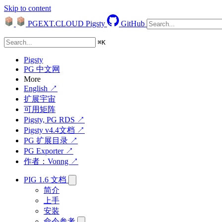
Skip to content
PGEXT.CLOUD
Pigsty
GitHub
⌘
K
Pigsty
PG 中文网
More
English ↗
扩展宇宙
可用矩阵
Pigsty, PG RDS ↗
Pigsty v4.4文档 ↗
PG 扩展目录 ↗
PG Exporter ↗
作者：Vonng ↗
PIG 1.6 文档
简介
上手
安装
命令参考