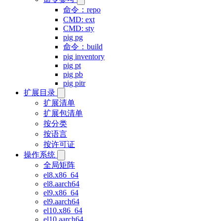
命令：repo
CMD: ext
CMD: sty
pig pg
命令：build
pig inventory
pig pt
pig pb
pig pitr
扩展目录
扩展清单
扩展包清单
按分类
按语言
按许可证
操作系统
全局矩阵
el8.x86_64
el8.aarch64
el9.x86_64
el9.aarch64
el10.x86_64
el10.aarch64