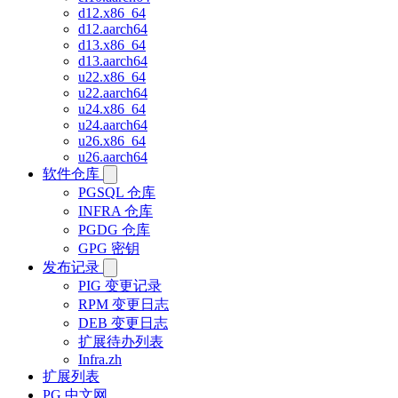
d12.x86_64
d12.aarch64
d13.x86_64
d13.aarch64
u22.x86_64
u22.aarch64
u24.x86_64
u24.aarch64
u26.x86_64
u26.aarch64
软件仓库
PGSQL 仓库
INFRA 仓库
PGDG 仓库
GPG 密钥
发布记录
PIG 变更记录
RPM 变更日志
DEB 变更日志
扩展待办列表
Infra.zh
扩展列表
PG 中文网