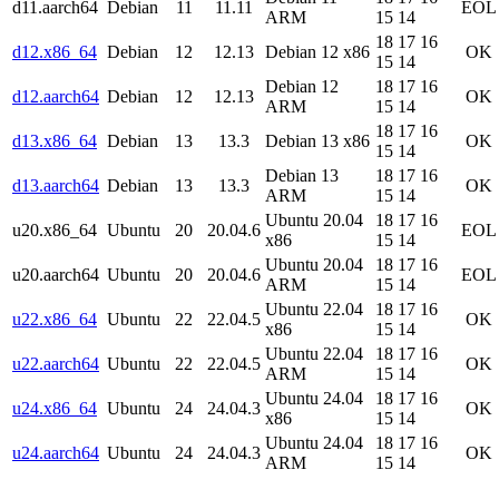
d11.aarch64
Debian
11
11.11
EOL
ARM
15
14
18
17
16
d12.x86_64
Debian
12
12.13
Debian 12 x86
OK
15
14
Debian 12
18
17
16
d12.aarch64
Debian
12
12.13
OK
ARM
15
14
18
17
16
d13.x86_64
Debian
13
13.3
Debian 13 x86
OK
15
14
Debian 13
18
17
16
d13.aarch64
Debian
13
13.3
OK
ARM
15
14
Ubuntu 20.04
18
17
16
u20.x86_64
Ubuntu
20
20.04.6
EOL
x86
15
14
Ubuntu 20.04
18
17
16
u20.aarch64
Ubuntu
20
20.04.6
EOL
ARM
15
14
Ubuntu 22.04
18
17
16
u22.x86_64
Ubuntu
22
22.04.5
OK
x86
15
14
Ubuntu 22.04
18
17
16
u22.aarch64
Ubuntu
22
22.04.5
OK
ARM
15
14
Ubuntu 24.04
18
17
16
u24.x86_64
Ubuntu
24
24.04.3
OK
x86
15
14
Ubuntu 24.04
18
17
16
u24.aarch64
Ubuntu
24
24.04.3
OK
ARM
15
14