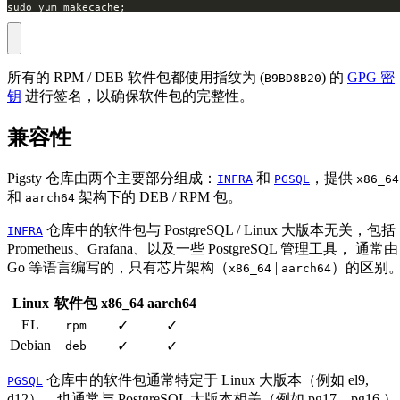
sudo yum makecache;
所有的 RPM / DEB 软件包都使用指纹为 (
) 的
GPG 密
B9BD8B20
钥
进行签名，以确保软件包的完整性。
兼容性
Pigsty 仓库由两个主要部分组成：
和
，提供
INFRA
PGSQL
x86_64
和
架构下的 DEB / RPM 包。
aarch64
仓库中的软件包与 PostgreSQL / Linux 大版本无关，包括
INFRA
Prometheus、Grafana、以及一些 PostgreSQL 管理工具， 通常由
Go 等语言编写的，只有芯片架构（
|
）的区别
x86_64
aarch64
Linux
软件包
x86_64
aarch64
EL
✓
✓
rpm
Debian
✓
✓
deb
仓库中的软件包通常特定于 Linux 大版本（例如 el9,
PGSQL
d12），也通常与 PostgreSQL 大版本相关（例如 pg17，pg16 ）