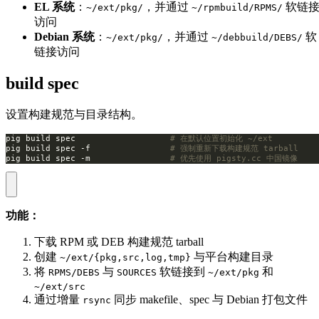
EL 系统
：
，并通过
软链
~/ext/pkg/
~/rpmbuild/RPMS/
访问
Debian 系统
：
，并通过
软
~/ext/pkg/
~/debbuild/DEBS/
链接访问
build spec
设置构建规范与目录结构。
pig build spec                   
# 在默认位置初始化 ~/ext
pig build spec -f                
# 强制重新下载构建规范 tarball
pig build spec -m                
# 优先使用 pigsty.cc 中国镜像
功能：
下载 RPM 或 DEB 构建规范 tarball
创建
与平台构建目录
~/ext/{pkg,src,log,tmp}
将
与
软链接到
和
RPMS/DEBS
SOURCES
~/ext/pkg
~/ext/src
通过增量
同步 makefile、spec 与 Debian 打包文件
rsync