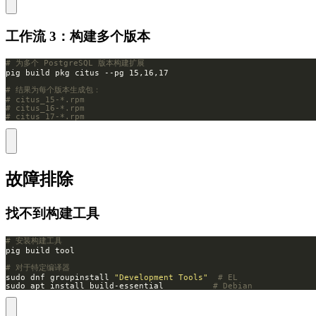
工作流 3：构建多个版本
# 为多个 PostgreSQL 版本构建扩展
# 结果为每个版本生成包：
# citus_15-*.rpm
# citus_16-*.rpm
# citus_17-*.rpm
故障排除
找不到构建工具
# 安装构建工具
# 对于特定编译器
sudo dnf groupinstall 
"Development Tools"
# EL
sudo apt install build-essential          
# Debian