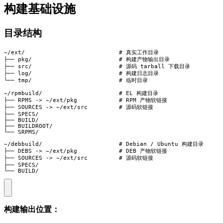
构建基础设施
目录结构
~/ext/                           # 真实工作目录

├── pkg/                         # 构建产物输出目录

├── src/                         # 源码 tarball 下载目录

├── log/                         # 构建日志目录

└── tmp/                         # 临时目录

~/rpmbuild/                      # EL 构建目录

├── RPMS -> ~/ext/pkg            # RPM 产物软链接

├── SOURCES -> ~/ext/src         # 源码软链接

├── SPECS/

├── BUILD/

├── BUILDROOT/

└── SRPMS/

~/debbuild/                      # Debian / Ubuntu 构建目录

├── DEBS -> ~/ext/pkg            # DEB 产物软链接

├── SOURCES -> ~/ext/src         # 源码软链接

├── SPECS/

└── BUILD/
构建输出位置：