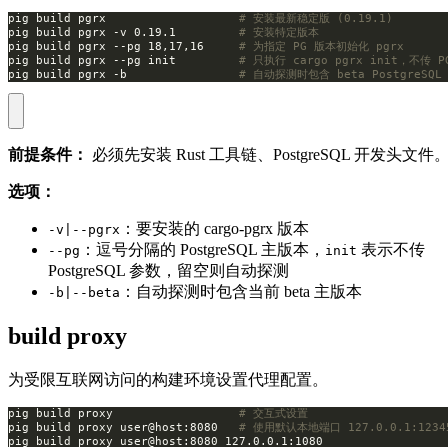
pig build pgrx                   
# 安装最新稳定版 (0.19.1)
pig build pgrx -v 0.19.1         
# 安装特定版本
pig build pgrx --pg 18,17,16     
# 为指定 PG 版本初始化 pgrx
pig build pgrx --pg init         
# 只执行 cargo pgrx init，不传 
pig build pgrx -b                
# 自动探测时包含 beta PostgreSQL 
前提条件：
必须先安装 Rust 工具链、PostgreSQL 开发头文件
选项：
：要安装的 cargo-pgrx 版本
-v|--pgrx
：逗号分隔的 PostgreSQL 主版本，
表示不传
--pg
init
PostgreSQL 参数，留空则自动探测
：自动探测时包含当前 beta 主版本
-b|--beta
build proxy
为受限互联网访问的构建环境设置代理配置。
pig build proxy                  
# 交互式设置
pig build proxy user@host:8080   
# 使用默认本地端口 127.0.0.1:1234
pig build proxy user@host:8080 127.0.0.1:1080