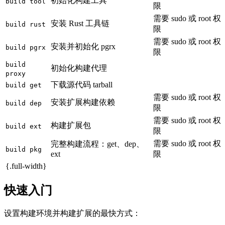
初始化构建工具
build tool
限
需要 sudo 或 root 权
安装 Rust 工具链
build rust
限
需要 sudo 或 root 权
安装并初始化 pgrx
build pgrx
限
build
初始化构建代理
proxy
下载源代码 tarball
build get
需要 sudo 或 root 权
安装扩展构建依赖
build dep
限
需要 sudo 或 root 权
构建扩展包
build ext
限
需要 sudo 或 root 权
完整构建流程：get、dep、
build pkg
ext
限
{.full-width}
快速入门
设置构建环境并构建扩展的最快方式：