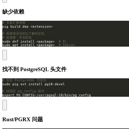
缺少依赖
# 安装扩展依赖
# 检查错误消息以了解特定包
# 如需要，手动安装
sudo dnf install <package>  
# EL
sudo apt install <package>  
# Debian
找不到 PostgreSQL 头文件
# 安装 PostgreSQL 开发包
# 或指定 pg_config 路径
export PG_CONFIG
=
/usr/pgsql-18/bin/pg_config
Rust/PGRX 问题