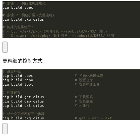
# 步骤 1：初始化构建规范
# 步骤 2：构建扩展（完整流程）
# 构建的包将位于：
# - EL: ~/ext/pkg/（同时可从 ~/rpmbuild/RPMS/ 访问）
# - Debian: ~/ext/pkg/（同时可从 ~/debbuild/DEBS/ 访问）
更精细的控制方式：
# 设置环境
pig build spec                   
# 初始化构建规范
pig build repo                   
# 设置仓库
pig build tool                   
# 安装构建工具
# 构建过程
pig build get citus              
# 下载源码
pig build dep citus              
# 安装依赖
pig build ext citus              
# 构建包
# 或一次完成所有三个步骤
pig build pkg citus              
# get + dep + ext