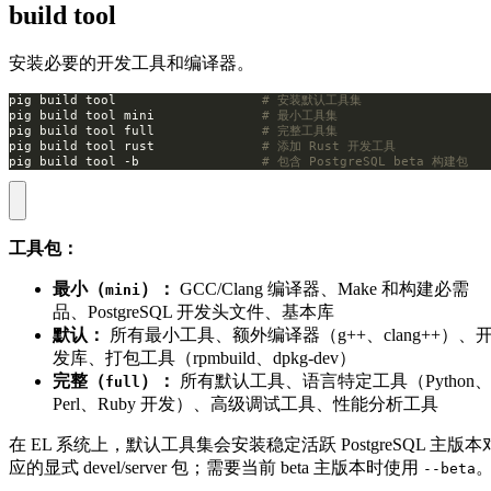
build tool
安装必要的开发工具和编译器。
pig build tool                   
# 安装默认工具集
pig build tool mini              
# 最小工具集
pig build tool full              
# 完整工具集
pig build tool rust              
# 添加 Rust 开发工具
pig build tool -b                
# 包含 PostgreSQL beta 构建包
工具包：
最小（
）：
GCC/Clang 编译器、Make 和构建必需
mini
品、PostgreSQL 开发头文件、基本库
默认：
所有最小工具、额外编译器（g++、clang++）、
发库、打包工具（rpmbuild、dpkg-dev）
完整（
）：
所有默认工具、语言特定工具（Python
full
Perl、Ruby 开发）、高级调试工具、性能分析工具
在 EL 系统上，默认工具集会安装稳定活跃 PostgreSQL 主版本
应的显式 devel/server 包；需要当前 beta 主版本时使用
--beta