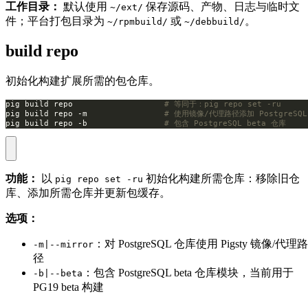
工作目录：
默认使用
保存源码、产物、日志与临时文
~/ext/
件；平台打包目录为
或
。
~/rpmbuild/
~/debbuild/
build repo
初始化构建扩展所需的包仓库。
pig build repo                   
# 等同于：pig repo set -ru
pig build repo -m                
# 使用镜像/代理路径添加 PostgreSQ
pig build repo -b                
# 包含 PostgreSQL beta 仓库
功能：
以
初始化构建所需仓库：移除旧仓
pig repo set -ru
库、添加所需仓库并更新包缓存。
选项：
：对 PostgreSQL 仓库使用 Pigsty 镜像/代理路
-m|--mirror
径
：包含 PostgreSQL beta 仓库模块，当前用于
-b|--beta
PG19 beta 构建