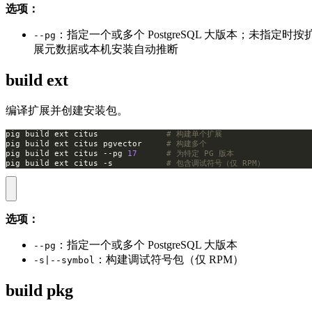
选项：
：指定一个或多个 PostgreSQL 大版本；未指定时按
--pg
展元数据或本机安装自动推断
build ext
编译扩展并创建安装包。
pig build ext citus              
# 构建单个扩展
pig build ext citus pgvector     
# 构建多个
pig build ext citus --pg 
17
# 为特定 PG 版本
pig build ext citus -s           
# 包含调试符号（仅 RPM）
选项：
：指定一个或多个 PostgreSQL 大版本
--pg
：构建调试符号包（仅 RPM）
-s|--symbol
build pkg