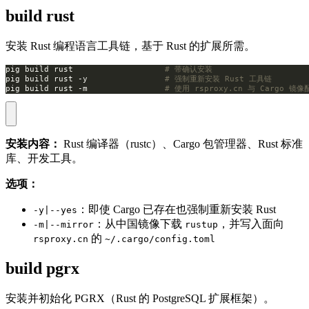
build rust
安装 Rust 编程语言工具链，基于 Rust 的扩展所需。
pig build rust                   
# 带确认安装
pig build rust -y                
# 强制重新安装 Rust 工具链
pig build rust -m                
# 使用 rsproxy.cn 与 Cargo 镜像
安装内容：
Rust 编译器（rustc）、Cargo 包管理器、Rust 标准
库、开发工具。
选项：
：即使 Cargo 已存在也强制重新安装 Rust
-y|--yes
：从中国镜像下载
，并写入面向
-m|--mirror
rustup
的
rsproxy.cn
~/.cargo/config.toml
build pgrx
安装并初始化 PGRX（Rust 的 PostgreSQL 扩展框架）。